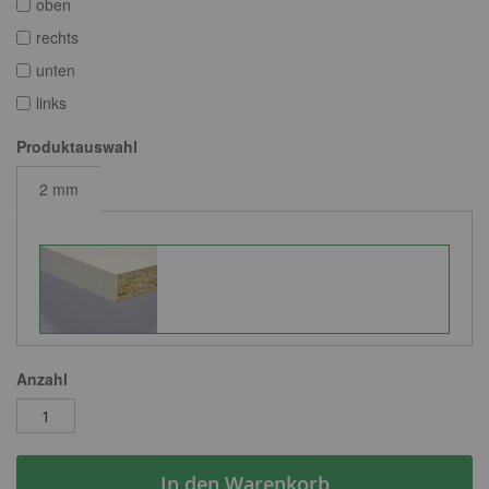
oben
rechts
unten
links
Produktauswahl
2 mm
Anzahl
In den Warenkorb