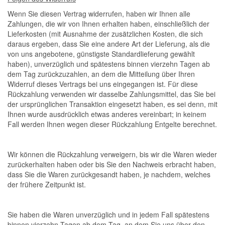
Wenn Sie diesen Vertrag widerrufen, haben wir Ihnen alle
Zahlungen, die wir von Ihnen erhalten haben, einschließlich der
Lieferkosten (mit Ausnahme der zusätzlichen Kosten, die sich
daraus ergeben, dass Sie eine andere Art der Lieferung, als die
von uns angebotene, günstigste Standardlieferung gewählt
haben), unverzüglich und spätestens binnen vierzehn Tagen ab
dem Tag zurückzuzahlen, an dem die Mitteilung über Ihren
Widerruf dieses Vertrags bei uns eingegangen ist. Für diese
Rückzahlung verwenden wir dasselbe Zahlungsmittel, das Sie bei
der ursprünglichen Transaktion eingesetzt haben, es sei denn, mit
Ihnen wurde ausdrücklich etwas anderes vereinbart; in keinem
Fall werden Ihnen wegen dieser Rückzahlung Entgelte berechnet.
Wir können die Rückzahlung verweigern, bis wir die Waren wieder
zurückerhalten haben oder bis Sie den Nachweis erbracht haben,
dass Sie die Waren zurückgesandt haben, je nachdem, welches
der frühere Zeitpunkt ist.
Sie haben die Waren unverzüglich und in jedem Fall spätestens
binnen vierzehn Tagen ab dem Tag, an dem Sie uns über den