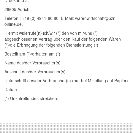
Dreekamp 2,
26605 Aurich
Telefon.: +49 (0) 4941-60 80, E-Mail: warenwirtschaft@bzn-
online.de,
Hiermit widerrufe(n) ich/wir (*) den von mir/uns (*)
abgeschlossenen Vertrag über den Kauf der folgenden Waren
(*)/die Erbringung der folgenden Dienstleistung (*)
Bestellt am (*)/erhalten am (*)
Name des/der Verbraucher(s)
Anschrift des/der Verbraucher(s)
Unterschrift des/der Verbraucher(s) (nur bei Mitteilung auf Papier)
Datum
(*) Unzutreffendes streichen.