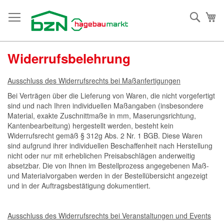
Direkt
zum
Such
Me
Inhalt
Widerrufsbelehrung
Ausschluss des Widerrufsrechts bei Maßanfertigungen
Bei Verträgen über die Lieferung von Waren, die nicht vorgefertigt
sind und nach Ihren individuellen Maßangaben (insbesondere
Material, exakte Zuschnittmaße in mm, Maserungsrichtung,
Kantenbearbeitung) hergestellt werden, besteht kein
Widerrufsrecht gemäß § 312g Abs. 2 Nr. 1 BGB. Diese Waren
sind aufgrund ihrer individuellen Beschaffenheit nach Herstellung
nicht oder nur mit erheblichen Preisabschlägen anderweitig
absetzbar. Die von Ihnen im Bestellprozess angegebenen Maß-
und Materialvorgaben werden in der Bestellübersicht angezeigt
und in der Auftragsbestätigung dokumentiert.
Ausschluss des Widerrufsrechts bei Veranstaltungen und Events